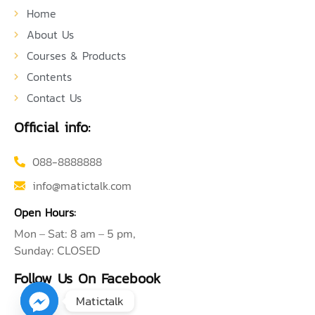
Home
About Us
Courses & Products
Contents
Contact Us
Official info:
088-8888888
info@matictalk.com
Open Hours:
Mon – Sat: 8 am – 5 pm,
Sunday: CLOSED
Follow Us On Facebook
Matictalk