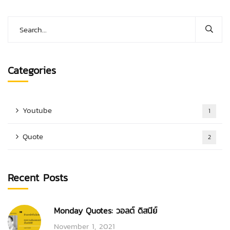
Categories
Youtube
1
Quote
2
Recent Posts
Monday Quotes: วอลต์ ดิสนีย์
November 1, 2021