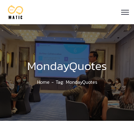
MondayQuotes
Home
Tag: MondayQuotes