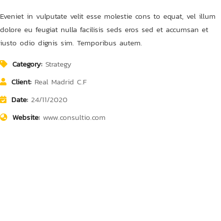
Eveniet in vulputate velit esse molestie cons to equat, vel illum
dolore eu feugiat nulla facilisis seds eros sed et accumsan et
iusto odio dignis sim. Temporibus autem.
Category:
Strategy
Client:
Real Madrid C.F
Date:
24/11/2020
Website:
www.consultio.com