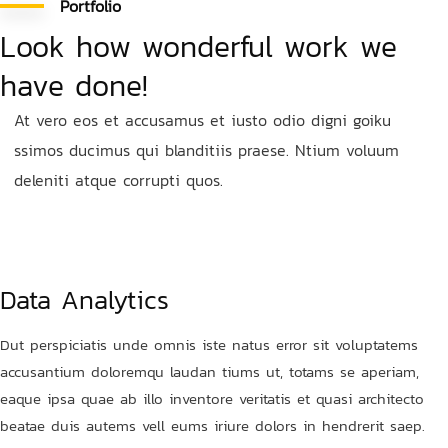
Portfolio
Look how wonderful work we
have done!
At vero eos et accusamus et iusto odio digni goiku
ssimos ducimus qui blanditiis praese. Ntium voluum
deleniti atque corrupti quos.
Data Analytics
Dut perspiciatis unde omnis iste natus error sit voluptatems
accusantium doloremqu laudan tiums ut, totams se aperiam,
eaque ipsa quae ab illo inventore veritatis et quasi architecto
beatae duis autems vell eums iriure dolors in hendrerit saep.